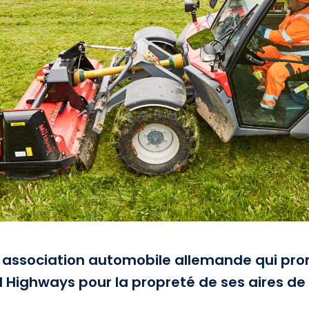
 association automobile allemande qui prome
ghways pour la propreté de ses aires de s