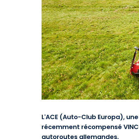
L'ACE (Auto-Club Europa), une
récemment récompensé VINCI Hi
autoroutes allemandes.