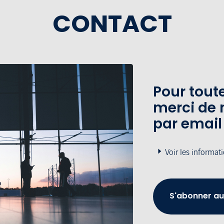
CONTACT
Pour tou
merci de 
par email
Voir les informat
S'abonner au