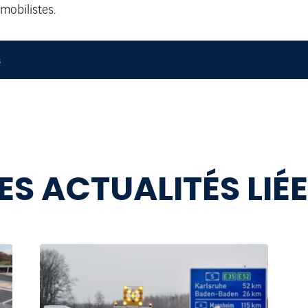
mobilistes.
s
ES ACTUALITÉS LIÉ