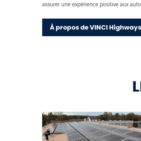
assurer une expérience positive aux auto
À propos de VINCI Highway
L