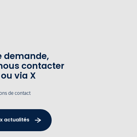
te demande,
nous contacter
 ou via X
ions de contact
x actualités