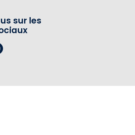
us sur les
ociaux