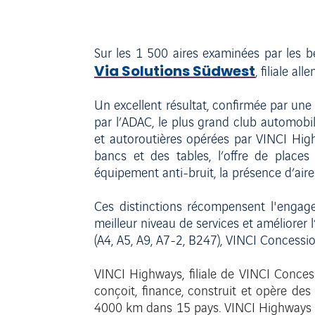
Sur les 1 500 aires examinées par les bé
Via Solutions Südwest
, filiale a
Un excellent résultat, confirmée par un
par l’ADAC, le plus grand club automobil
et autoroutières opérées par VINCI High
bancs et des tables, l’offre de places
équipement anti-bruit, la présence d’aire
Ces distinctions récompensent l'engag
meilleur niveau de services et améliore
(A4, A5, A9, A7-2, B247), VINCI Concessi
VINCI Highways, filiale de VINCI Conces
conçoit, finance, construit et opère des
4000 km dans 15 pays. VINCI Highways me