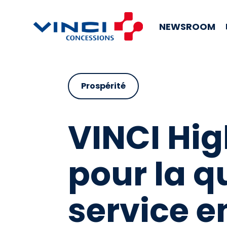
NEWSROOM
Prospérité
VINCI Hi
pour la q
service 