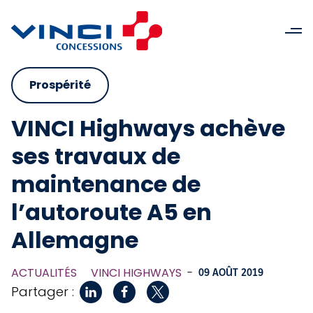
Prospérité
VINCI Highways achève
ses travaux de
maintenance de
l’autoroute A5 en
Allemagne
ACTUALITÉS
VINCI HIGHWAYS
-
09 AOÛT 2019
Partager :