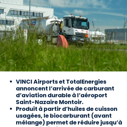
VINCI Airports et TotalEnergies
annoncent l’arrivée de carburant
d’aviation durable à l’aéroport
Saint-Nazaire Montoir.
Produit à partir d’huiles de cuisson
usagées, le biocarburant (avant
mélange) permet de réduire jusqu’à