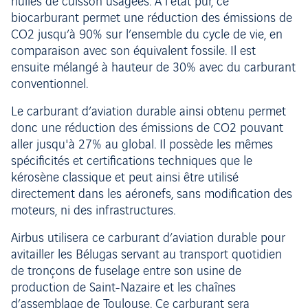
huiles de cuisson usagées. À l’état pur, ce
biocarburant permet une réduction des émissions de
CO2 jusqu’à 90% sur l’ensemble du cycle de vie, en
comparaison avec son équivalent fossile. Il est
ensuite mélangé à hauteur de 30% avec du carburant
conventionnel.
Le carburant d’aviation durable ainsi obtenu permet
donc une réduction des émissions de CO2 pouvant
aller jusqu'à 27% au global. Il possède les mêmes
spécificités et certifications techniques que le
kérosène classique et peut ainsi être utilisé
directement dans les aéronefs, sans modification des
moteurs, ni des infrastructures.
Airbus utilisera ce carburant d’aviation durable pour
avitailler les Bélugas servant au transport quotidien
de tronçons de fuselage entre son usine de
production de Saint-Nazaire et les chaînes
d’assemblage de Toulouse. Ce carburant sera