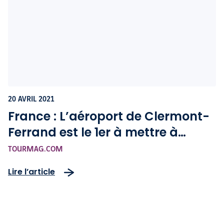
20 AVRIL 2021
France : L’aéroport de Clermont-
Ferrand est le 1er à mettre à
disposition des biocarburants
TOURMAG.COM
Lire l’article