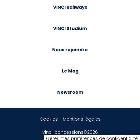
VINCI Railways
VINCI Stadium
Nous rejoindre
Le Mag
Newsroom
Cookies
Mentions légales
vinci-concessions©2026
Gérer mes préférences de confidentialité