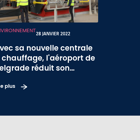
NVIRONNEMENT
28 JANVIER 2022
vec sa nouvelle centrale
 chauffage, l'aéroport de
elgrade réduit son
mpact environnemental
re plus