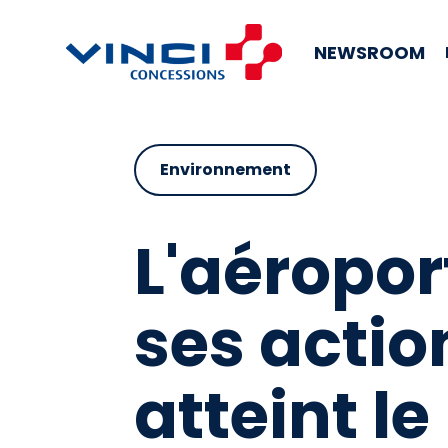
NEWSROOM
Environnement
L'aéropor
ses actio
atteint le