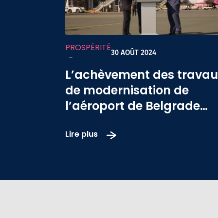
PROSPÉRITÉ
30 AOÛT 2024
-
L’achèvement des travau
de modernisation de
l’aéroport de Belgrade
inauguré par les
Lire plus
présidents Emmanuel
Macron et Aleksandar
Vučić