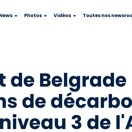
News
Photos
Vidéos
Toutes nos newsro
t de Belgrade
ns de décarbo
 niveau 3 de l'