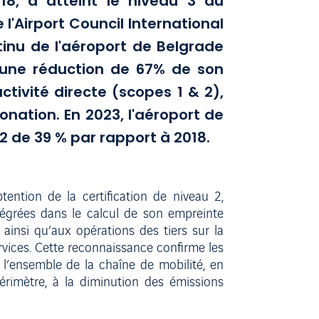
18, a atteint le niveau 3 du
'Airport Council International
tinu de l'aéroport de Belgrade
e une réduction de 67% de son
tivité directe (scopes 1 & 2),
nation. En 2023, l'aéroport de
2 de 39 % par rapport à 2018.
ntion de la certification de niveau 2,
ntégrées dans le calcul de son empreinte
 ainsi qu’aux opérations des tiers sur la
rvices. Cette reconnaissance confirme les
 l’ensemble de la chaîne de mobilité, en
érimètre, à la diminution des émissions