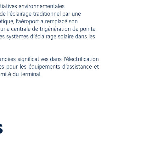
itiatives environnementales
 l’éclairage traditionnel par une
étique, l’aéroport a remplacé son
une centrale de trigénération de pointe.
s systèmes d’éclairage solaire dans les
cées significatives dans l’électrification
es pour les équipements d’assistance et
imité du terminal.
S