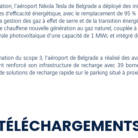
ation, l'aéroport Nikola Tesla de Belgrade a déployé des in
d’efficacité énergétique, avec le remplacement de 95 % de
gestion des gaz à effet de serre et de la transition énerg
e chaufferie nouvelle génération au gaz naturel, couplée à 
rale photovoltaïque d'une capacité de 1 MWc et intégré de
tion du scope 3, l'aéroport de Belgrade a réalisé des avan
nt renforcé son infrastructure de recharge avec 39 born
de solutions de recharge rapide sur le parking situé à prox
TÉLÉCHARGEMENT