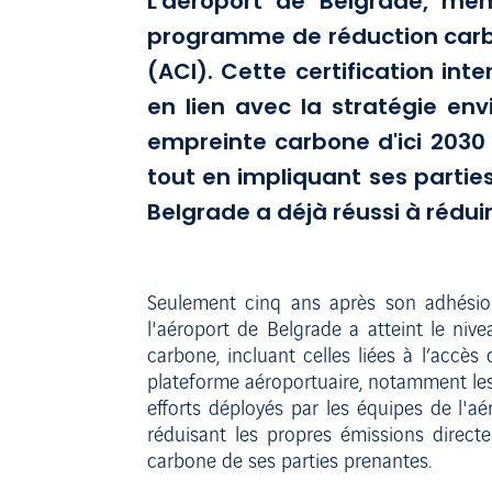
L'aéroport de Belgrade, mem
programme de réduction carbon
(ACI). Cette certification in
en lien avec la stratégie en
empreinte carbone d'ici 2030 
tout en impliquant ses partie
Belgrade a déjà réussi à rédui
Seulement cinq ans après son adhésion
l'aéroport de Belgrade a atteint le niv
carbone, incluant celles liées à l’accès
plateforme aéroportuaire, notamment les 
efforts déployés par les équipes de l'a
réduisant les propres émissions direct
carbone de ses parties prenantes.