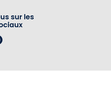
us sur les
ociaux