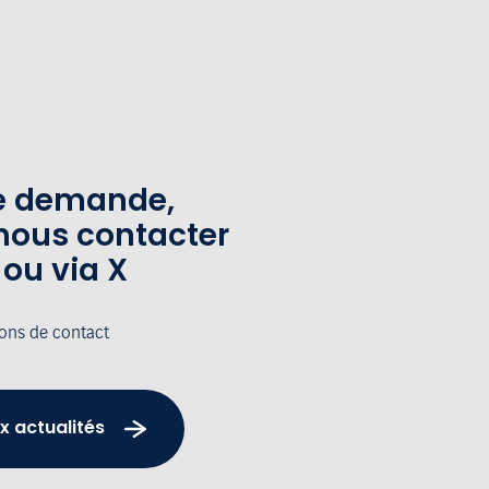
te demande,
nous contacter
 ou via X
ions de contact
x actualités