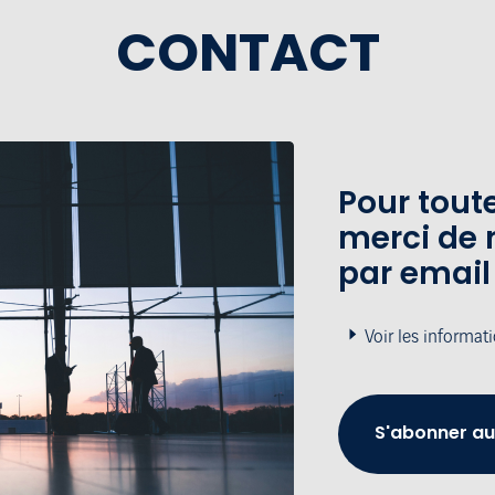
CONTACT
Pour tou
merci de 
par email
Voir les informat
S'abonner au