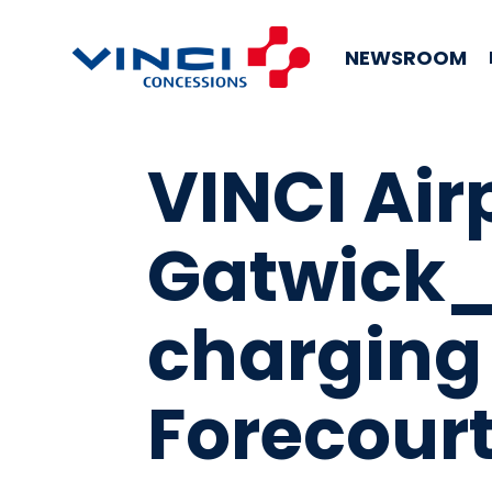
NEWSROOM
VINCI Ai
Gatwick_e
charging 
Forecourt