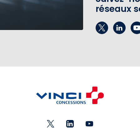
réseaux s