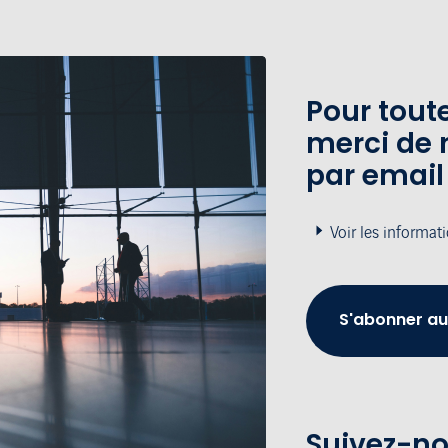
Pour tou
merci de 
par email
Voir les informat
S'abonner au
Suivez-no