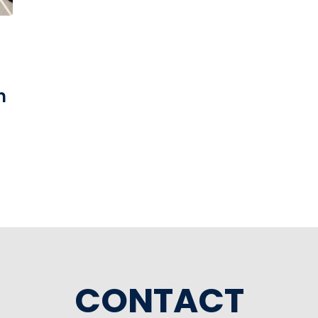
n
e
CONTACT