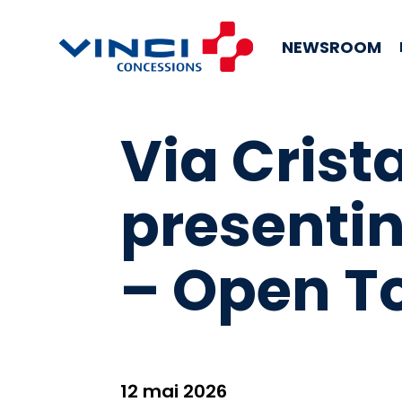
NEWSROOM
Via Crist
presentin
– Open To
12 mai 2026