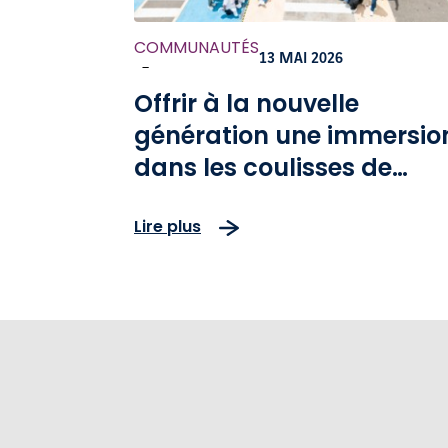
COMMUNAUTÉS
13 MAI 2026
-
Offrir à la nouvelle
génération une immersio
dans les coulisses de
l’exploitation autoroutièr
Lire plus