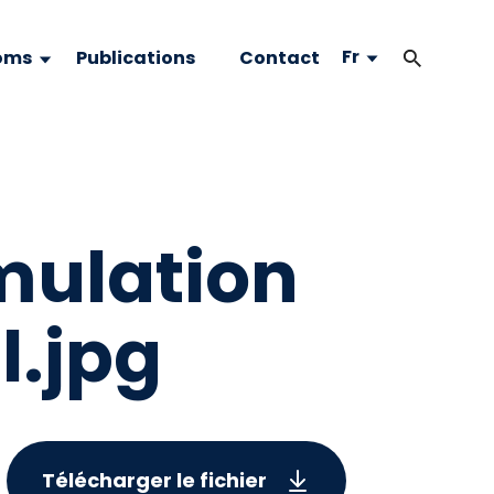
Fr
oms
Publications
Contact
mulation
l.jpg
Télécharger le fichier