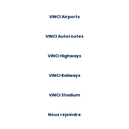
VINCI Airports
VINCI Autoroutes
VINCI Highways
VINCI Railways
VINCI Stadium
Nous rejoindre