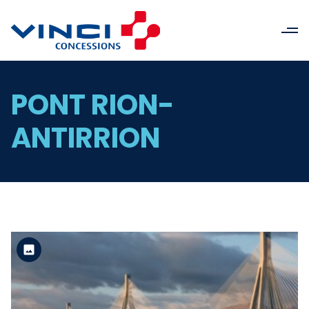
PONT RION-
ANTIRRION
Version standard