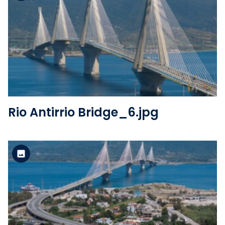
Version standard
Voir le fichier
Rio Antirrio Bridge_6.jpg
Version standard
Voir le fichier