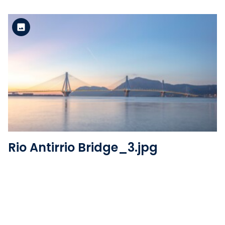
Version standard
Voir le fichier
Rio Antirrio Bridge_3.jpg