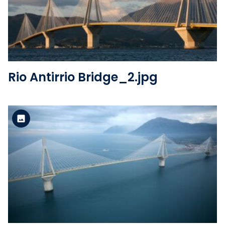
Voir le fichier
Rio Antirrio Bridge_2.jpg
Version standard
Voir le fichier