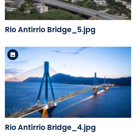
Rio Antirrio Bridge_5.jpg
Version standard
Voir le fichier
Rio Antirrio Bridge_4.jpg