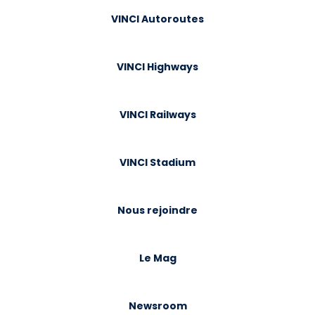
VINCI Autoroutes
VINCI Highways
VINCI Railways
VINCI Stadium
Nous rejoindre
Le Mag
Newsroom