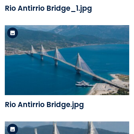
Rio Antirrio Bridge_1.jpg
Version standard
Voir le fichier
Rio Antirrio Bridge.jpg