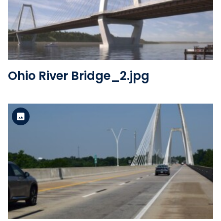
Voir le fichier
Ohio River Bridge_2.jpg
Version standard
Voir le fichier