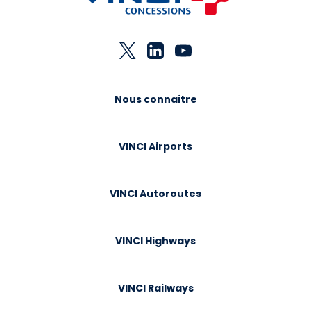
Nous connaitre
VINCI Airports
VINCI Autoroutes
VINCI Highways
VINCI Railways