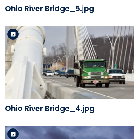
Ohio River Bridge_5.jpg
Version standard
Voir le fichier
Ohio River Bridge_4.jpg