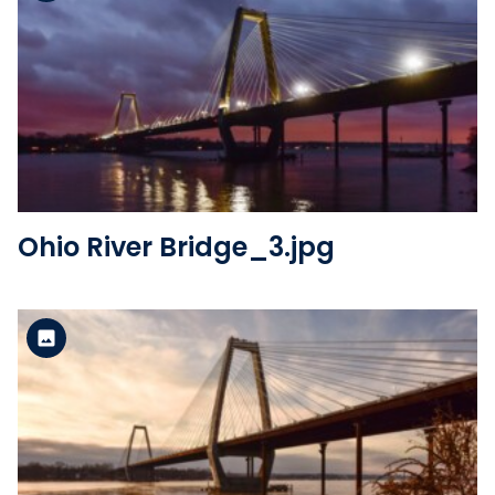
Version standard
Voir le fichier
Ohio River Bridge_3.jpg
Version standard
Voir le fichier