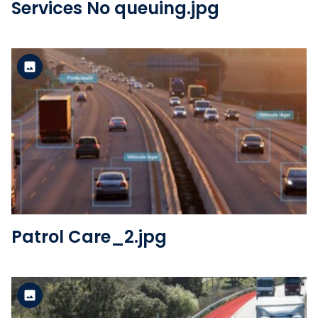
Services No queuing.jpg
Version standard
Voir le fichier
Patrol Care_2.jpg