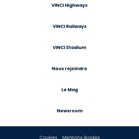
VINCI Highways
VINCI Railways
VINCI Stadium
Nous rejoindre
Le Mag
Newsroom
Cookies
Mentions légales