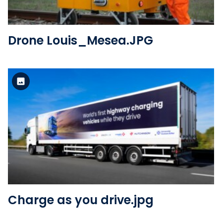
Drone Louis_Mesea.JPG
Version standard
Voir le fichier
Charge as you drive.jpg