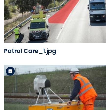
Version standard
Voir le fichier
Patrol Care_1.jpg
Version standard
Voir le fichier