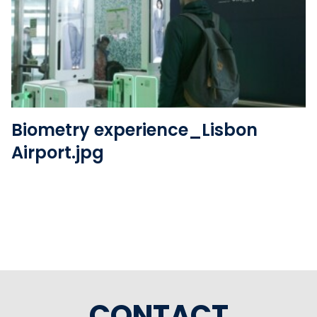
Version standard
Voir le fichier
Biometry experience_Lisbon
Airport.jpg
CONTACT