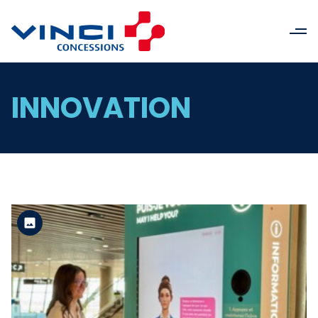
INNOVATION
Version standard
Voir le fichier