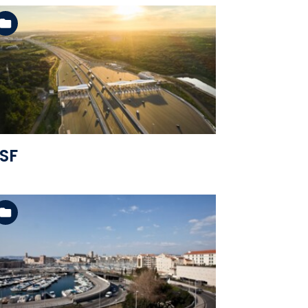
Voir l'album
SF
Voir l'album