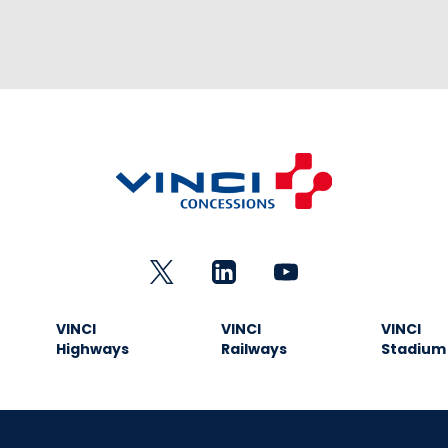
VINCI
VINCI
VINCI
Highways
Railways
Stadium