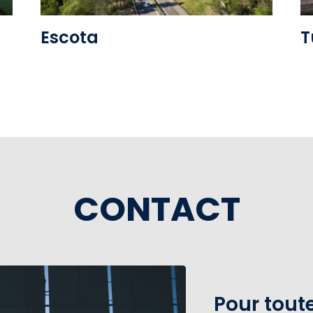
Escota
T
CONTACT
Pour tou