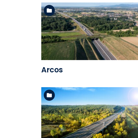
Voir l'album
Arcos
Voir l'album