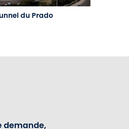
unnel du Prado
te demande,