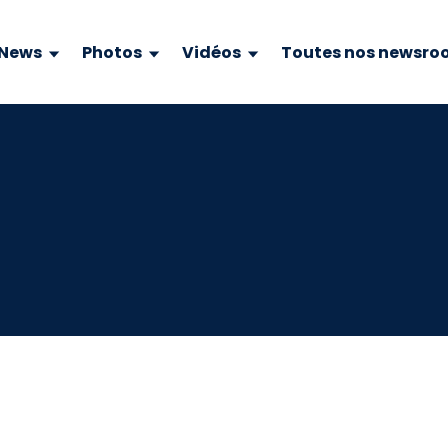
News
Photos
Vidéos
Toutes nos newsro