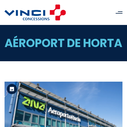
AÉROPORT DE HORTA
Version standard
Voir le fichier