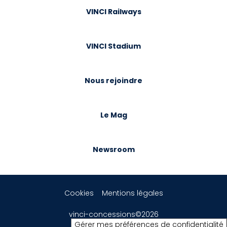
VINCI Railways
VINCI Stadium
Nous rejoindre
Le Mag
Newsroom
Cookies
Mentions légales
vinci-concessions©2026
Gérer mes préférences de confidentialité