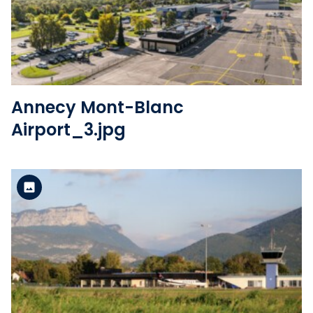
Voir le fichier
Annecy Mont-Blanc
Airport_3.jpg
Version standard
Voir le fichier