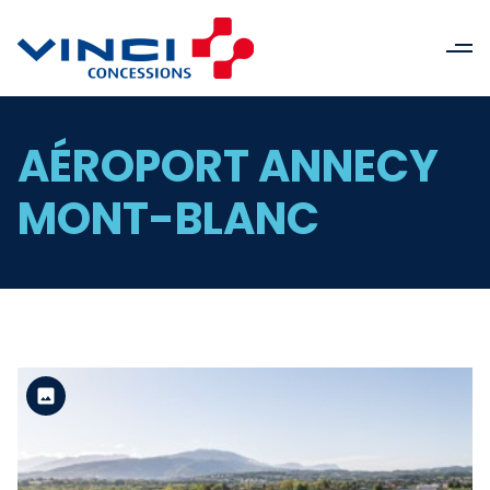
AÉROPORT ANNECY
MONT-BLANC
Version standard