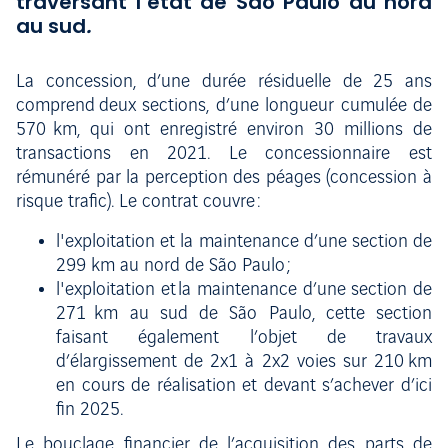
traversant l’état de São Paulo du nord
au sud
.
La concession, d’une durée résiduelle de 25 ans
comprend deux sections, d’une longueur cumulée de
570 km, qui ont enregistré environ 30 millions de
transactions en 2021. Le concessionnaire est
rémunéré par la perception des péages (concession à
risque trafic). Le contrat couvre :
l'exploitation et la maintenance d’une section de
299 km au nord de São Paulo ;
l'exploitation et la maintenance d’une section de
271 km au sud de São Paulo, cette section
faisant également l’objet de travaux
d’élargissement de 2x1 à 2x2 voies sur 210 km
en cours de réalisation et devant s’achever d’ici
fin 2025.
Le bouclage financier de l’acquisition des parts de