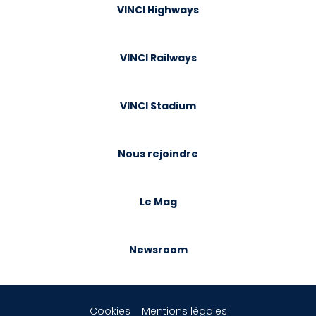
VINCI Highways
VINCI Railways
VINCI Stadium
Nous rejoindre
Le Mag
Newsroom
Cookies
Mentions légales