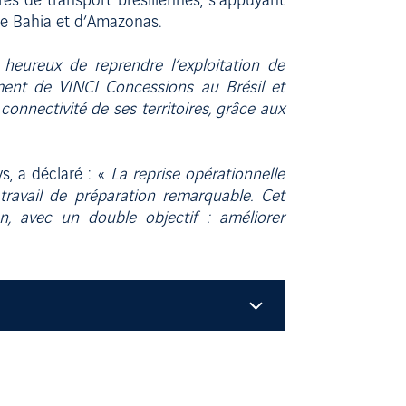
es de transport brésiliennes, s’appuyant
de Bahia et d’Amazonas.
eureux de reprendre l’exploitation de
ment de VINCI Concessions au Brésil et
connectivité de ses territoires, grâce aux
s, a déclaré : «
La reprise opérationnelle
ravail de préparation remarquable. Cet
, avec un double objectif : améliorer