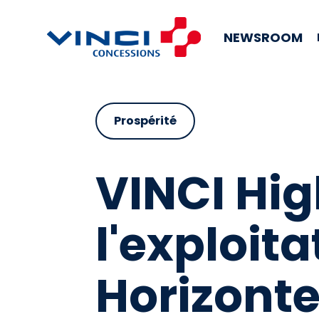
NEWSROOM
Prospérité
VINCI Hi
l'exploita
Horizonte