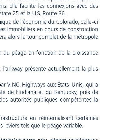
is. Elle facilite les connexions avec des
state 25 et la U.S. Route 36.
ique de l’économie du Colorado, celle-ci
es immobiliers en cours de construction
era alors le tour complet de la métropole
n du péage en fonction de la croissance
 Parkway présente actuellement la plus
par VINCI Highways aux États-Unis, qui a
tats de l’Indiana et du Kentucky, près de
e des autorités publiques compétentes la
astructure en réinternalisant certaines
 leviers tels que le péage variable.