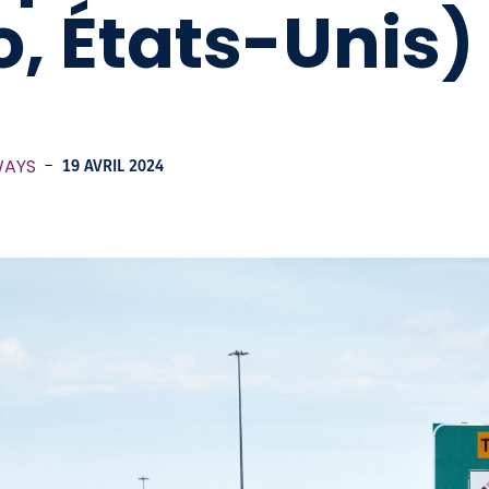
, États-Unis)
WAYS
-
19 AVRIL 2024