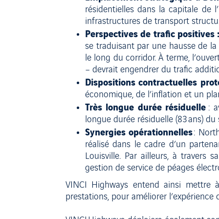
résidentielles dans la capitale de 
infrastructures de transport structur
Perspectives de trafic positives 
se traduisant par une hausse de l
le long du corridor. À terme, l’ouv
– devrait engendrer du trafic addit
Dispositions contractuelles prot
économique, de l’inflation et un pla
Très longue durée résiduelle
: 
longue durée résiduelle (83 ans) du
Synergies opérationnelles
: Nort
réalisé dans le cadre d’un partenar
Louisville. Par ailleurs, à traver
gestion de service de péages électro
VINCI Highways entend ainsi mettre à p
prestations, pour améliorer l’expérience d