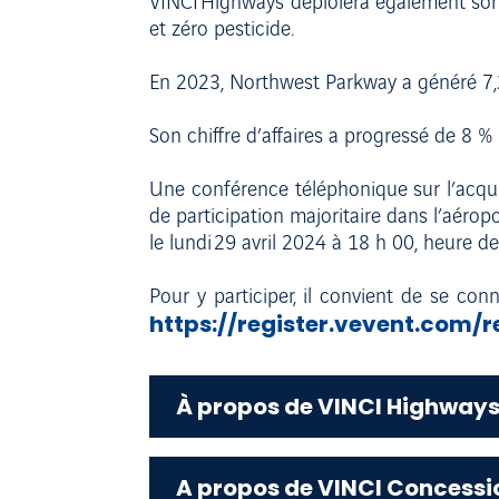
VINCI Highways déploiera également son 
et zéro pesticide.
En 2023, Northwest Parkway a généré 7,2
Son chiffre d’affaires a progressé de 8 
Une conférence téléphonique sur l’acqui
de participation majoritaire dans l’aér
le lundi 29 avril 2024 à 18 h 00, heure de
Pour y participer, il convient de se co
https://register.vevent.com
À propos de VINCI Highway
A propos de VINCI Concessi