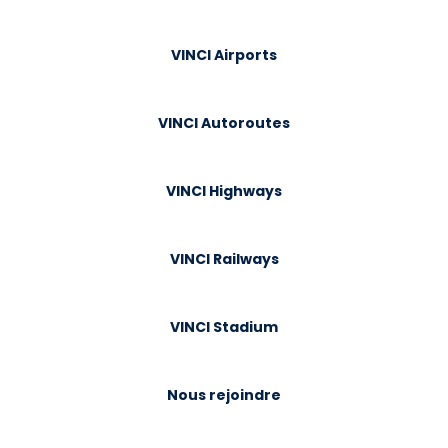
VINCI Airports
VINCI Autoroutes
VINCI Highways
VINCI Railways
VINCI Stadium
Nous rejoindre