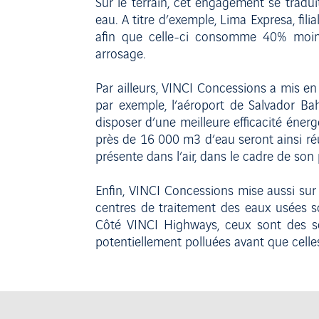
Sur le terrain, cet engagement se tradu
eau. A titre d’exemple, Lima Expresa, f
afin que celle-ci consomme 40% moins d
arrosage.
Par ailleurs, VINCI Concessions a mis en 
par exemple, l’aéroport de Salvador Ba
disposer d’une meilleure efficacité énerg
près de 16 000 m3 d’eau seront ainsi ré
présente dans l’air, dans le cadre de son 
Enfin, VINCI Concessions mise aussi sur
centres de traitement des eaux usées s
Côté VINCI Highways, ceux sont des sép
potentiellement polluées avant que celles