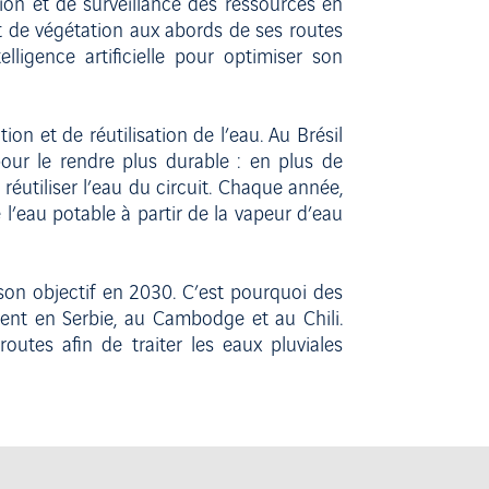
ion et de surveillance des ressources en
t de végétation aux abords de ses routes
ligence artificielle pour optimiser son
on et de réutilisation de l’eau. Au Brésil
our le rendre plus durable : en plus de
réutiliser l’eau du circuit. Chaque année,
’eau potable à partir de la vapeur d’eau
son objectif en 2030. C’est pourquoi des
ent en Serbie, au Cambodge et au Chili.
utes afin de traiter les eaux pluviales