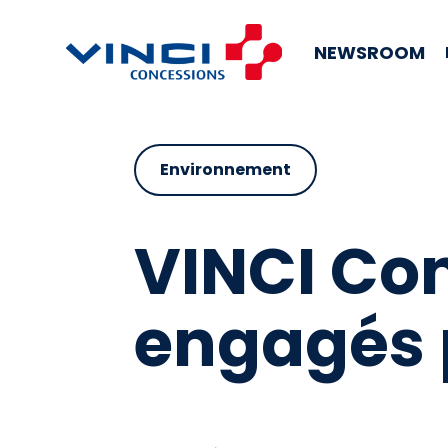
NEWSROOM
Environnement
VINCI Con
engagés 