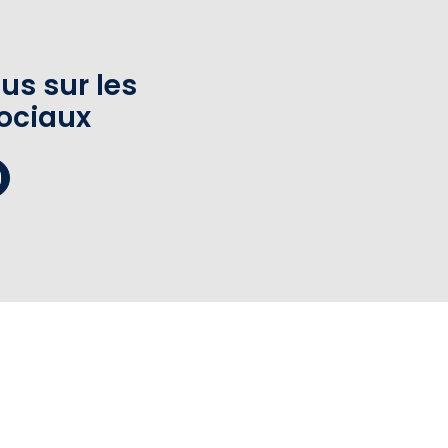
us sur les
ociaux