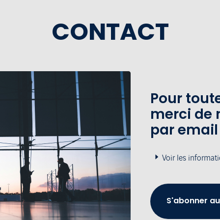
CONTACT
Pour tou
merci de 
par email
Voir les informat
S'abonner au