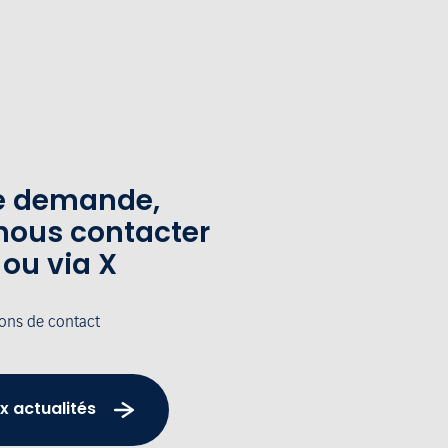
te demande,
nous contacter
 ou via X
ions de contact
x actualités