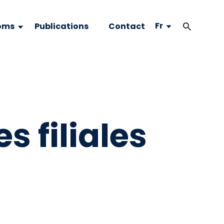
Fr
oms
Publications
Contact
s filiales