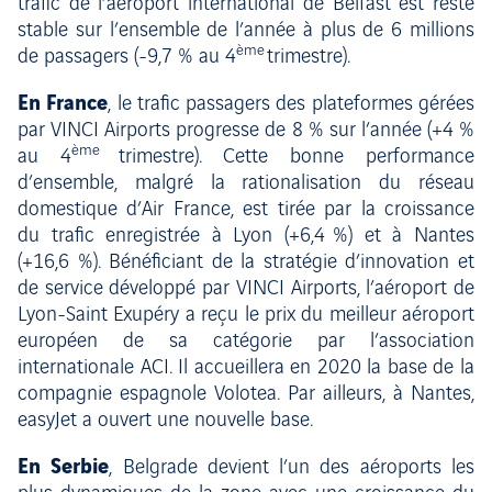
trafic de l’aéroport international de Belfast est resté
stable sur l’ensemble de l’année à plus de 6 millions
ème
de passagers (-9,7 % au 4
trimestre).
En France
, le trafic passagers des plateformes gérées
par VINCI Airports progresse de 8 % sur l’année (+4 %
ème
au 4
trimestre). Cette bonne performance
d’ensemble, malgré la rationalisation du réseau
domestique d’Air France, est tirée par la croissance
du trafic enregistrée à Lyon (+6,4 %) et à Nantes
(+16,6 %). Bénéficiant de la stratégie d’innovation et
de service développé par VINCI Airports, l’aéroport de
Lyon-Saint Exupéry a reçu le prix du meilleur aéroport
européen de sa catégorie par l’association
internationale ACI. Il accueillera en 2020 la base de la
compagnie espagnole Volotea. Par ailleurs, à Nantes,
easyJet a ouvert une nouvelle base.
En Serbie
, Belgrade devient l’un des aéroports les