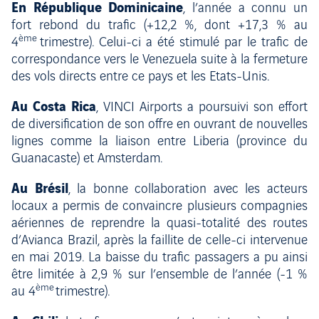
En République Dominicaine
, l’année a connu un
fort rebond du trafic (+12,2 %, dont +17,3 % au
ème
4
trimestre). Celui-ci a été stimulé par le trafic de
correspondance vers le Venezuela suite à la fermeture
des vols directs entre ce pays et les Etats-Unis.
Au Costa Rica
, VINCI Airports a poursuivi son effort
de diversification de son offre en ouvrant de nouvelles
lignes comme la liaison entre Liberia (province du
Guanacaste) et Amsterdam.
Au Brésil
, la bonne collaboration avec les acteurs
locaux a permis de convaincre plusieurs compagnies
aériennes de reprendre la quasi-totalité des routes
d’Avianca Brazil, après la faillite de celle-ci intervenue
en mai 2019. La baisse du trafic passagers a pu ainsi
être limitée à 2,9 % sur l’ensemble de l’année (-1 %
ème
au 4
trimestre).