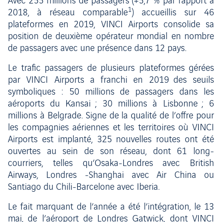
Avec 255 millions de passagers (+5,7 % par rapport à
1
2018, à réseau comparable
) accueillis sur 46
plateformes en 2019, VINCI Airports consolide sa
position de deuxième opérateur mondial en nombre
de passagers avec une présence dans 12 pays.
Le trafic passagers de plusieurs plateformes gérées
par VINCI Airports a franchi en 2019 des seuils
symboliques : 50 millions de passagers dans les
aéroports du Kansai ; 30 millions à Lisbonne ; 6
millions à Belgrade. Signe de la qualité de l’offre pour
les compagnies aériennes et les territoires où VINCI
Airports est implanté, 325 nouvelles routes ont été
ouvertes au sein de son réseau, dont 61 long-
courriers, telles qu’Osaka-Londres avec British
Airways, Londres -Shanghai avec Air China ou
Santiago du Chili-Barcelone avec Iberia.
Le fait marquant de l’année a été l’intégration, le 13
mai, de l’aéroport de Londres Gatwick, dont VINCI