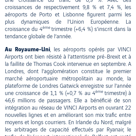
une croissance du trafic de 6,9 %. Avec des
croissances de respectivement 9,8 % et 7,4 %, les
aéroports de Porto et Lisbonne figurent parmi les
plus dynamiques de l’Union Européenne. La
ème
croissance du 4
trimestre (+6,4 %) s’inscrit dans la
tendance globale de l’année.
Au Royaume-Uni
, les aéroports opérés par VINCI
Airports ont bien résisté à l’attentisme pré-Brexit et à
la faillite de Thomas Cook intervenue en septembre. A
Londres, dont l’agglomération constitue le premier
marché aéroportuaire métropolitain au monde, la
plateforme de Londres Gatwick enregistre sur l’année
ème
une croissance de 1,1 % (+0,7 % au 4
trimestre) à
46,6 millions de passagers. Elle a bénéficié de son
intégration au réseau de VINCI Airports en ouvrant 22
nouvelles lignes et en améliorant son mix trafic entre
moyens et longs courriers. En Irlande du Nord, malgré
les arbitrages de capacité effectués par Ryanair, le