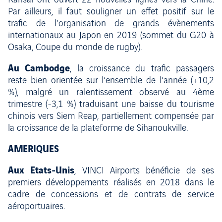
Kansai ont ouvert 22 nouvelles lignes vers la Chine.
Par ailleurs, il faut souligner un effet positif sur le
trafic de l’organisation de grands évènements
internationaux au Japon en 2019 (sommet du G20 à
Osaka, Coupe du monde de rugby).
Au Cambodge
, la croissance du trafic passagers
reste bien orientée sur l’ensemble de l’année (+10,2
%), malgré un ralentissement observé au 4ème
trimestre (-3,1 %) traduisant une baisse du tourisme
chinois vers Siem Reap, partiellement compensée par
la croissance de la plateforme de Sihanoukville.
AMERIQUES
Aux Etats-Unis
, VINCI Airports bénéficie de ses
premiers développements réalisés en 2018 dans le
cadre de concessions et de contrats de service
aéroportuaires.