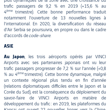
plus dynamiques de la zone avec une croissance du
trafic passagers de 9,2 % en 2019 (+15,6 % au
ème
4
trimestre). Cette bonne performance traduit
notamment l’ouverture de 13 nouvelles lignes à
l’international. En 2020, la diversification du réseau
d’Air Serbia se poursuivra, en propre ou dans le cadre
d’accords de
code-share
.
ASIE
Au Japon
, les trois aéroports opérés par VINCI
Airports avec ses partenaires japonais ont vu leur
trafic passagers progresser de 7,2 % sur l’année (+0,8
ème
% au 4
trimestre). Cette bonne dynamique, malgré
un contexte régional plus tendu en fin d’année
(relations diplomatiques difficiles entre le Japon et la
Corée du Sud), est la conséquence du déploiement du
savoir-faire de VINCI Airports en matière de
développement du trafic : en 2019, les plateformes du