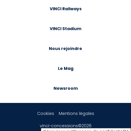
VINCI Railways
VINCI Stadium
Nous rejoindre
Le Mag
Newsroom
Cookies
Mentions légales
vinci-concessions©2026