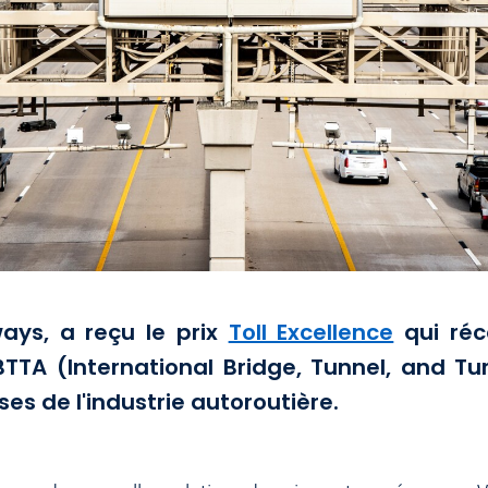
hways, a reçu le prix
Toll Excellence
qui réc
IBTTA (International Bridge, Tunnel, and T
ses de l'industrie autoroutière.