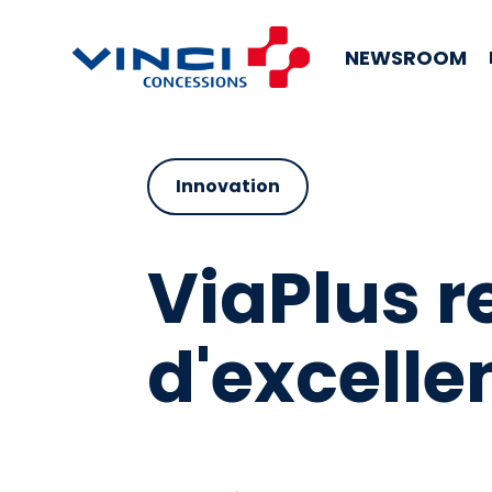
NEWSROOM
Innovation
ViaPlus re
d'excelle