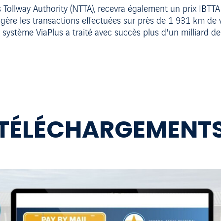
as Tollway Authority (NTTA), recevra également un prix IBT
gère les transactions effectuées sur près de 1 931 km de 
 système ViaPlus a traité avec succès plus d'un milliard de 
TÉLÉCHARGEMENT