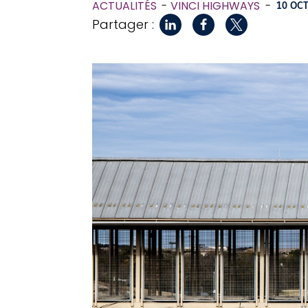
ACTUALITÉS
VINCI HIGHWAYS
-
10 OC
Partager :