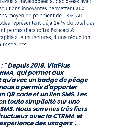
ViaPlus a développées et déployées avec
s solutions innovantes permettent aux
temps moyen de paiement de 18%. Au
odes représentent déjà 14 % du total des
t permis d'accroître l'efficacité
apide à leurs factures, d'une réduction
ux services.
: " Depuis 2018, ViaPlus
CTRMA, qui permet aux
ôt qu'avec un badge de péage
nous a permis d'apporter
n QR code et un lien SMS. Les
 toute simplicité sur une
r SMS. Nous sommes très fiers
 fructueux avec la CTRMA et
'expérience des usagers".