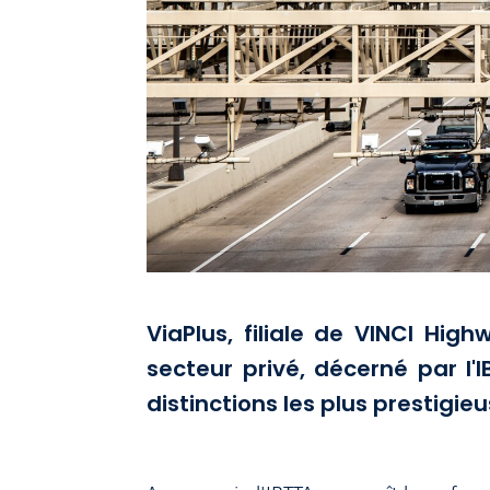
ViaPlus, filiale de VINCI Hig
secteur privé, décerné par l'
distinctions les plus prestigieu