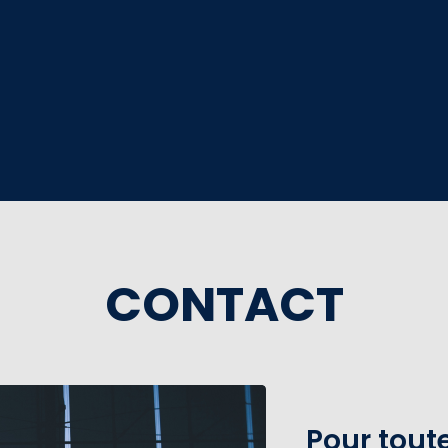
CONTACT
Pour tou