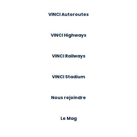
VINCI Autoroutes
VINCI Highways
VINCI Railways
VINCI Stadium
Nous rejoindre
Le Mag