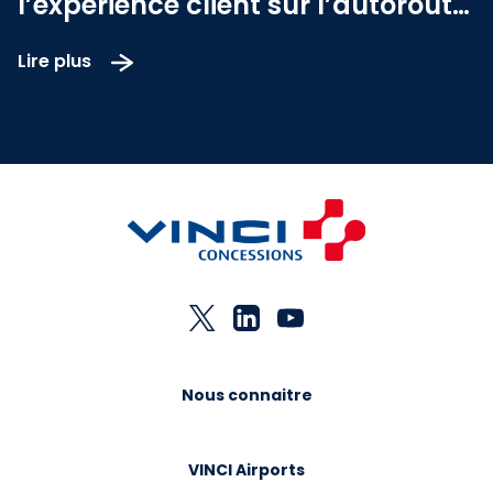
l’expérience client sur l’autoroute
Bogota-Girardot
Lire plus
Nous connaitre
VINCI Airports