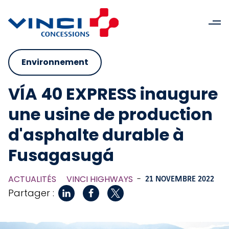
Environnement
VÍA 40 EXPRESS inaugure
une usine de production
d'asphalte durable à
Fusagasugá
ACTUALITÉS
VINCI HIGHWAYS
-
21 NOVEMBRE 2022
Partager :