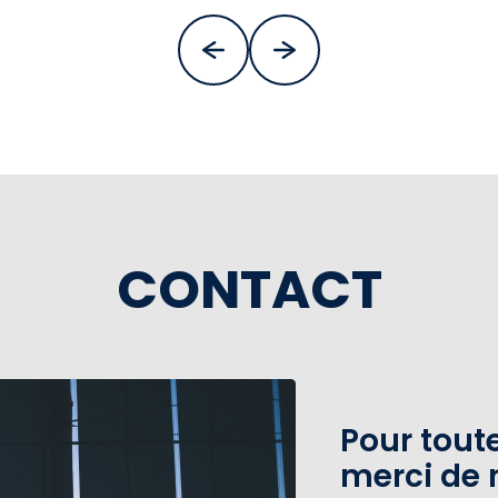
CONTACT
Pour tou
merci de 