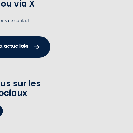
 ou via X
ions de contact
x actualités
us sur les
ociaux