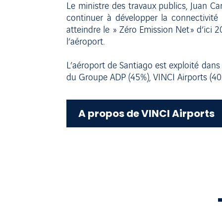
Le ministre des travaux publics, Juan Carl
continuer à développer la connectivité 
atteindre le » Zéro Emission Net » d’ici
l’aéroport.
L’aéroport de Santiago est exploité da
du Groupe ADP (45%), VINCI Airports (40%
A propos de VINCI Airports