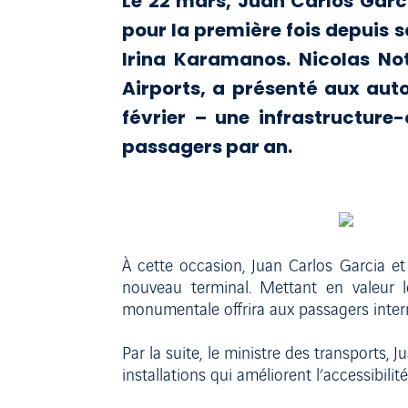
Le 22 mars, Juan Carlos Garci
pour la première fois depuis 
Irina Karamanos. Nicolas Not
Airports, a présenté aux aut
février – une infrastructure
passagers par an.
À cette occasion, Juan Carlos Garcia et
nouveau terminal. Mettant en valeur 
monumentale offrira aux passagers interna
Par la suite, le ministre des transports
installations qui améliorent l’accessibilité