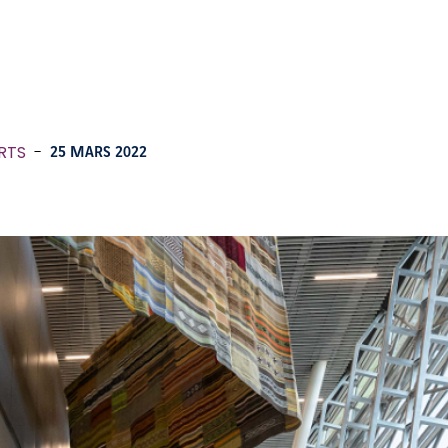
RTS
-
25 MARS 2022