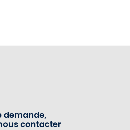
te demande,
nous contacter