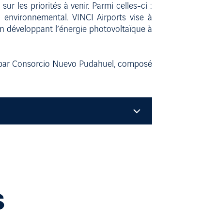
ur les priorités à venir. Parmi celles-ci :
n environnemental. VINCI Airports vise à
en développant l’énergie photovoltaïque à
5 par Consorcio Nuevo Pudahuel, composé
S