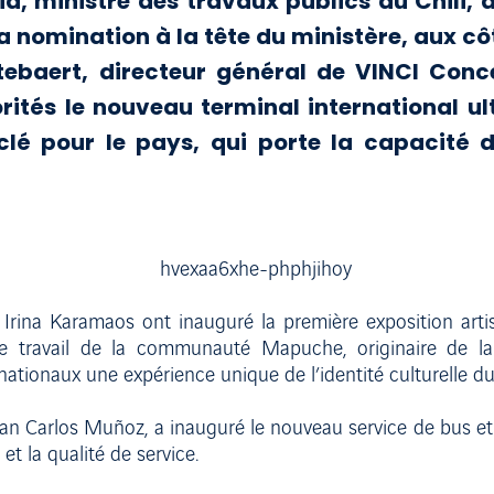
a, ministre des travaux publics du Chili, a
sa nomination à la tête du ministère, aux 
ebaert, directeur général de VINCI Conc
orités le nouveau terminal international u
-clé pour le pays, qui porte la capacité d
 Irina Karamaos ont inauguré la première exposition arti
le travail de la communauté Mapuche, originaire de la
tionaux une expérience unique de l’identité culturelle du C
, Juan Carlos Muñoz, a inauguré le nouveau service de bus e
 et la qualité de service.