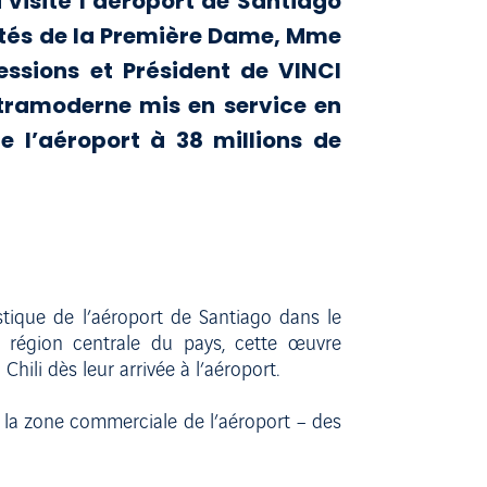
 visité l’aéroport de Santiago
côtés de la Première Dame, Mme
essions et Président de VINCI
ltramoderne mis en service en
e l’aéroport à 38 millions de
stique de l’aéroport de Santiago dans le
 région centrale du pays, cette œuvre
hili dès leur arrivée à l’aéroport.
t la zone commerciale de l’aéroport – des