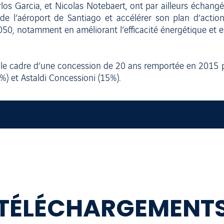
os Garcia, et Nicolas Notebaert, ont par ailleurs échangé s
de l’aéroport de Santiago et accélérer son plan d’actio
 2050, notamment en améliorant l’efficacité énergétique et 
ns le cadre d’une concession de 20 ans remportée en 201
) et Astaldi Concessioni (15%).
TÉLÉCHARGEMENT