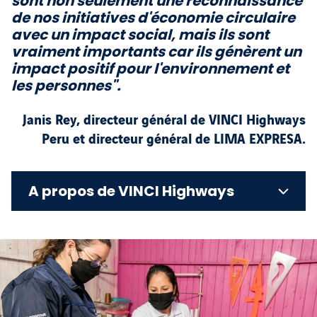
sont non seulement une reconnaissance
de nos initiatives d'économie circulaire
avec un impact social, mais ils sont
vraiment importants car ils génèrent un
impact positif pour l'environnement et
les personnes".
Janis Rey, directeur général de VINCI Highways
Peru et directeur général de LIMA EXPRESA.
A propos de VINCI Highways