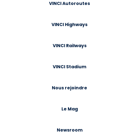
VINCI Autoroutes
VINCI Highways
VINCI Railways
VINCI Stadium
Nous rejoindre
Le Mag
Newsroom