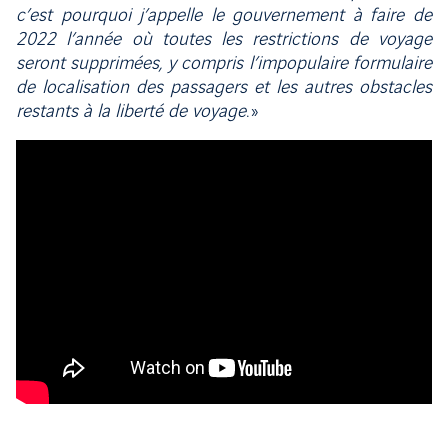
c’est pourquoi j’appelle le gouvernement à faire de
2022 l’année où toutes les restrictions de voyage
seront supprimées, y compris l’impopulaire formulaire
de localisation des passagers et les autres obstacles
restants à la liberté de voyage
. »