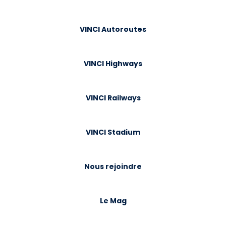
VINCI Autoroutes
VINCI Highways
VINCI Railways
VINCI Stadium
Nous rejoindre
Le Mag