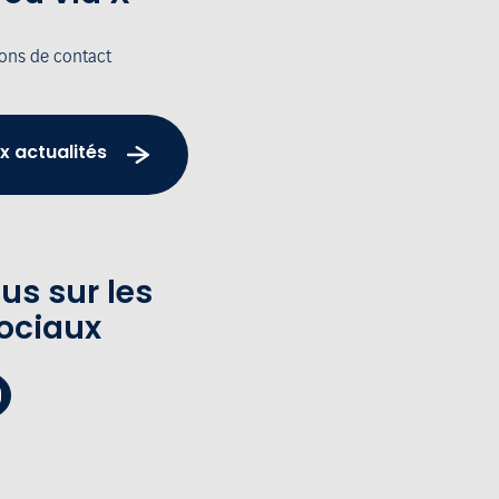
ions de contact
x actualités
us sur les
ociaux