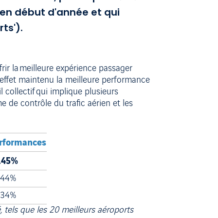
 en début d'année et qui
ts').
rir la meilleure expérience passager
 effet maintenu la meilleure performance
 collectif qui implique plusieurs
e de contrôle du trafic aérien et les
rformances moyennes en termes de ponctualité
.45%
.44%
.34%
tels que les 20 meilleurs aéroports