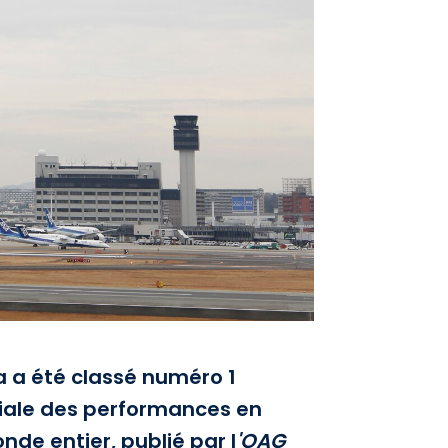
a a été classé numéro 1
iale des performances en
e entier, publié par l
'OAG