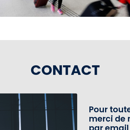
CONTACT
Pour tou
merci de 
par email