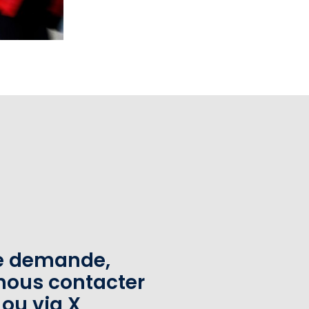
te demande,
nous contacter
 ou via X