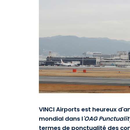
VINCI Airports est heureux d'a
mondial dans l
'OAG Punctualit
termes de ponctualité des com