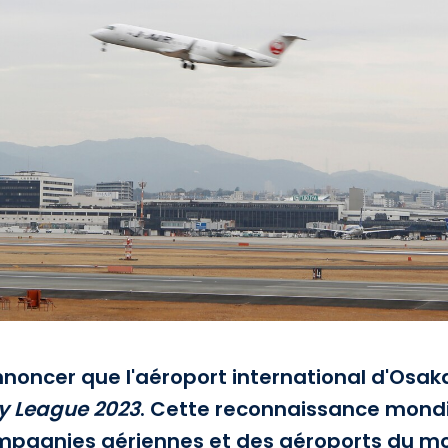
nnoncer que l'aéroport international d'Osak
y League 2023
. Cette reconnaissance mond
pagnies aériennes et des aéroports du mond