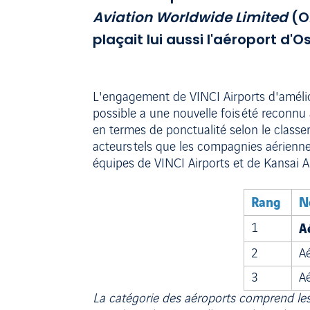
Aviation Worldwide Limited
(O
plaçait lui aussi l'aéroport d'O
L'engagement de VINCI Airports d'améliore
possible a une nouvelle fois été reconnu
en termes de ponctualité selon le classem
acteurs tels que les compagnies aériennes
équipes de VINCI Airports et de Kansai Ai
Rang
N
A
1
2
A
3
A
La catégorie des aéroports comprend les