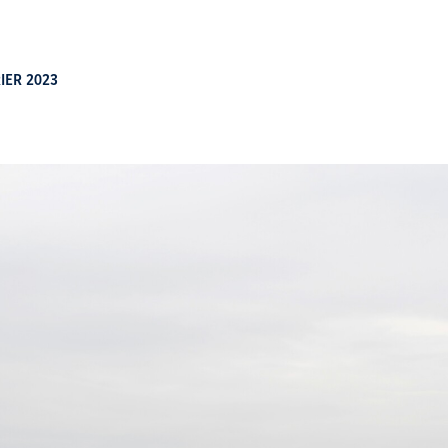
IER 2023