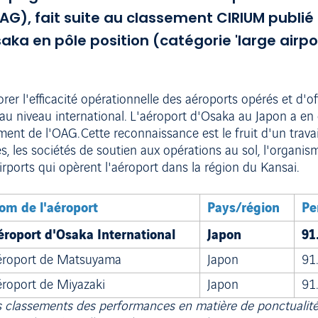
AG), fait suite au classement CIRIUM publié
saka en pôle position (catégorie 'large airpor
r l'efficacité opérationnelle des aéroports opérés et d'off
 au niveau international. L'aéroport d'Osaka au Japon a en
ent de l'OAG. Cette reconnaissance est le fruit d'un travail
, les sociétés de soutien aux opérations au sol, l'organism
rports qui opèrent l'aéroport dans la région du Kansai.
om de l'aéroport
Pays/région
Pe
éroport d'Osaka International
Japon
91
éroport de Matsuyama
Japon
91
éroport de Miyazaki
Japon
91
 classements des performances en matière de ponctualité, 