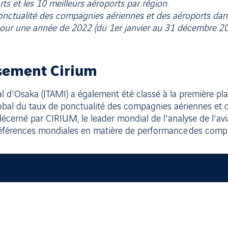
s et les 10 meilleurs aéroports par région.
nctualité des compagnies aériennes et des aéroports dan
pour une année de 2022 (du 1er janvier au 31 décembre 20
ssement Cirium
nal d'Osaka (ITAMI) a également été classé à la première 
bal du taux de ponctualité des compagnies aériennes et d
décerné par CIRIUM, le leader mondial de l'analyse de l'av
 références mondiales en matière de performance des comp