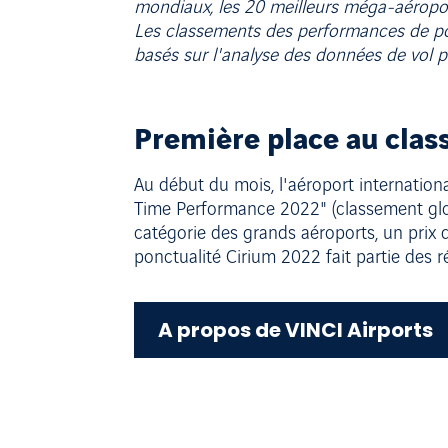
mondiaux, les 20 meilleurs méga-aéroport
Les classements des performances de po
basés sur l'analyse des données de vol 
Première place au cla
Au début du mois, l'aéroport internatio
Time Performance 2022" (classement glo
catégorie des grands aéroports, un prix 
ponctualité Cirium 2022 fait partie des
A propos de VINCI Airports