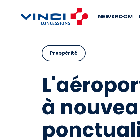
NEWSROOM
Prospérité
L'aéropor
à nouvea
ponctual