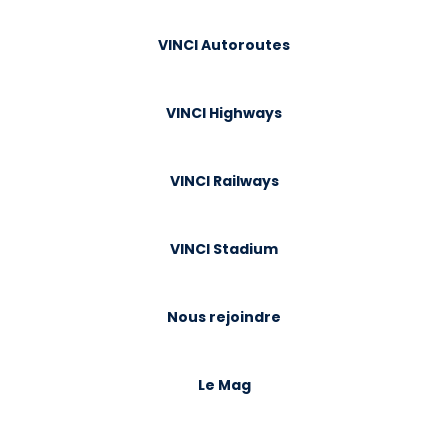
VINCI Autoroutes
VINCI Highways
VINCI Railways
VINCI Stadium
Nous rejoindre
Le Mag