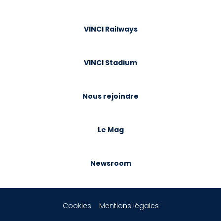
VINCI Railways
VINCI Stadium
Nous rejoindre
Le Mag
Newsroom
Cookies
Mentions légales