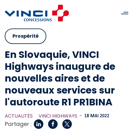
Prospérité
En Slovaquie, VINCI
Highways inaugure de
nouvelles aires et de
nouveaux services sur
l'autoroute R1 PR1BINA
ACTUALITÉS
VINCI HIGHWAYS
-
18 MAI 2022
Partager :