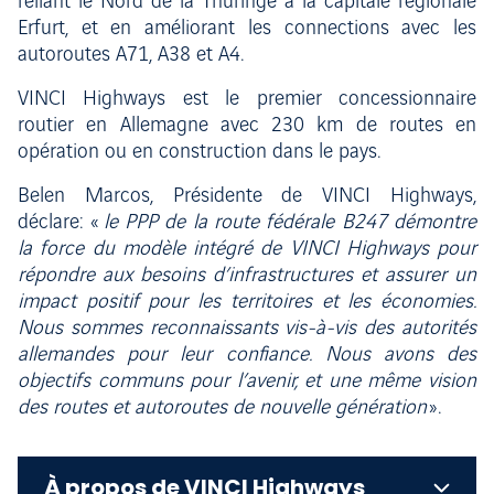
reliant le Nord de la Thuringe à la capitale régionale
Erfurt, et en améliorant les connections avec les
autoroutes A71, A38 et A4.
VINCI Highways est le premier concessionnaire
routier en Allemagne avec 230 km de routes en
opération ou en construction dans le pays.
Belen Marcos, Présidente de VINCI Highways,
déclare: «
le PPP de la route fédérale B247 démontre
la force du modèle intégré de VINCI Highways pour
répondre aux besoins d’infrastructures et assurer un
impact positif pour les territoires et les économies.
Nous sommes reconnaissants vis-à-vis des autorités
allemandes pour leur confiance. Nous avons des
objectifs communs pour l’avenir, et une même vision
des routes et autoroutes de nouvelle génération
».
À propos de VINCI Highways