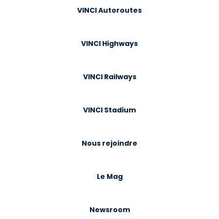
VINCI Autoroutes
VINCI Highways
VINCI Railways
VINCI Stadium
Nous rejoindre
Le Mag
Newsroom