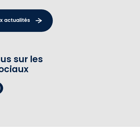
x actualités
us sur les
ociaux