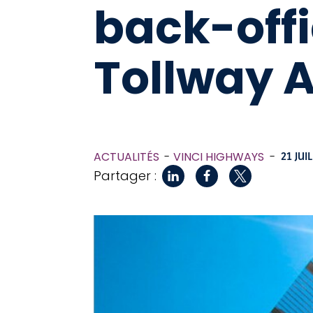
back-offi
Tollway A
ACTUALITÉS
VINCI HIGHWAYS
-
21 JUI
Partager :