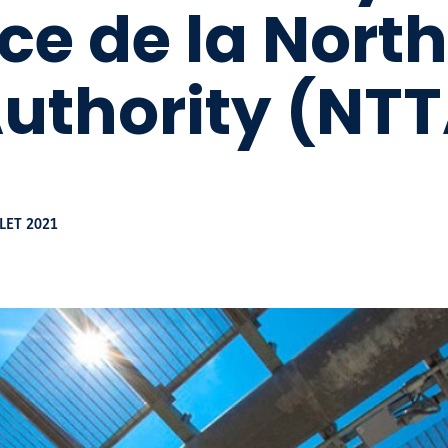
ce de la Nort
uthority (NT
LLET 2021