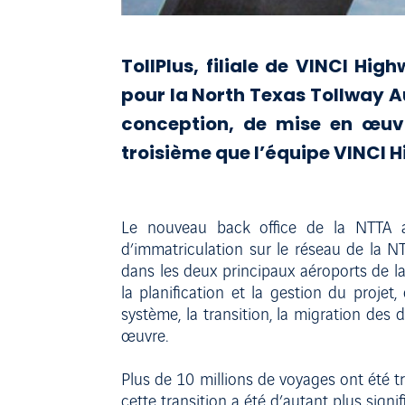
TollPlus, filiale de VINCI H
pour la North Texas Tollway A
conception, de mise en œuv
troisième que l’équipe VINCI H
Le nouveau back office de la NTTA a
d’immatriculation sur le réseau de la N
dans les deux principaux aéroports de la 
la planification et la gestion du proje
système, la transition, la migration des
œuvre.
Plus de 10 millions de voyages ont été tra
cette transition a été d’autant plus sign