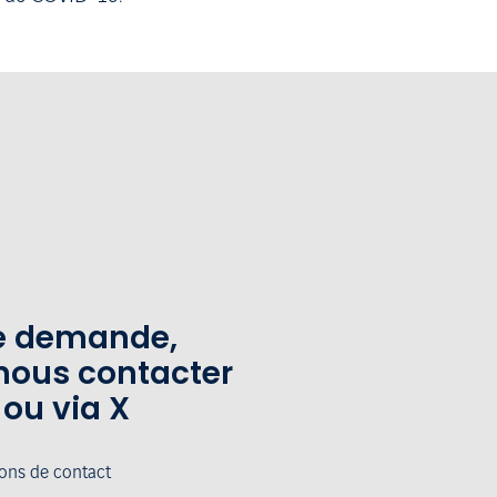
te demande,
nous contacter
 ou via X
ions de contact