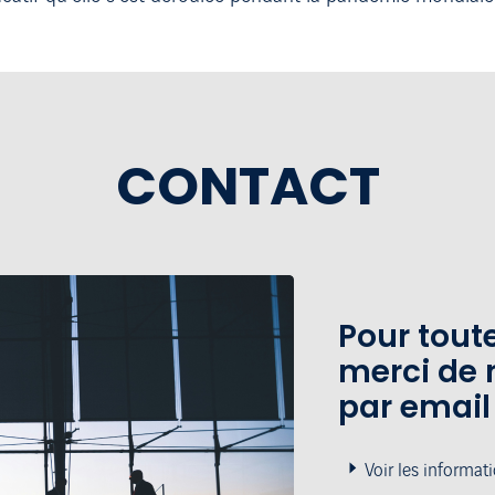
CONTACT
Pour tou
merci de 
par email
Voir les informat