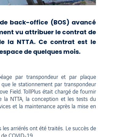
e de back-office (BOS) avancé
ent vu attribuer le contrat de
 la NTTA. Ce contrat est le
l’espace de quelques mois.
péage par transpondeur et par plaque
si que le stationnement par transpondeur
ve Field. TollPlus était chargé de fournir
e la NTTA, la conception et les tests du
rvices et la maintenance après la mise en
 les arriérés ont été traités. Le succès de
le de COVID-19.